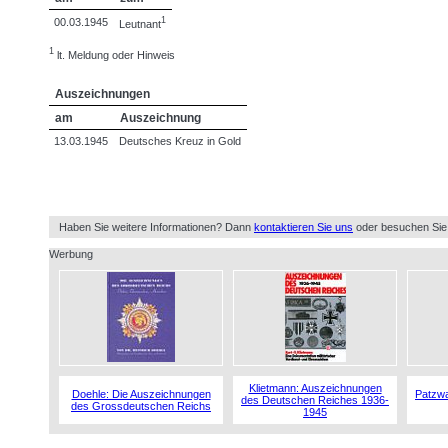
1
00.03.1945
Leutnant
1
lt. Meldung oder Hinweis
Auszeichnungen
am
Auszeichnung
13.03.1945
Deutsches Kreuz in Gold
Haben Sie weitere Informationen? Dann
kontaktieren Sie uns
oder besuchen Sie
Werbung
Klietmann: Auszeichnungen
Doehle: Die Auszeichnungen
Patzwa
des Deutschen Reiches 1936-
des Grossdeutschen Reichs
1945